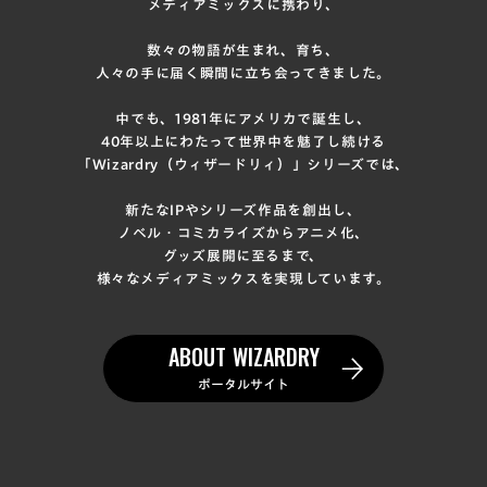
メディアミックスに携わり、
数々の物語が生まれ、育ち、
人々の手に届く瞬間に立ち会ってきました。
中でも、1981年にアメリカで誕生し、
40年以上にわたって世界中を魅了し続ける
「Wizardry（ウィザードリィ）」シリーズでは、
新たなIPやシリーズ作品を創出し、
ノベル・コミカライズからアニメ化、
グッズ展開に至るまで、
様々なメディアミックスを実現しています。
ABOUT WIZARDRY
ポータルサイト