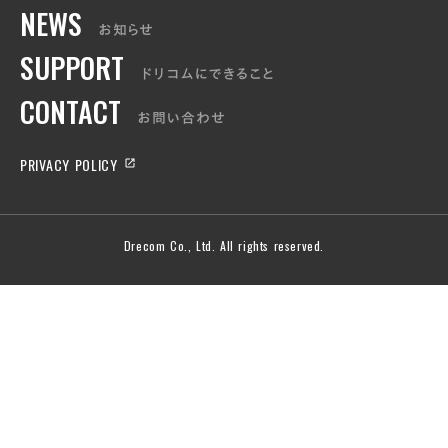
NEWS
お知らせ
SUPPORT
ドリコムにできること
CONTACT
お問い合わせ
PRIVACY POLICY
launch
Drecom Co., Ltd. All rights reserved.