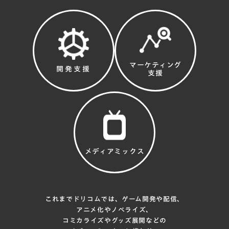
マーケティング
開発支援
支援
メディアミックス
これまでドリコムでは、ゲーム開発や配信、
アニメ化やノベライズ、
コミカライズやグッズ展開などの